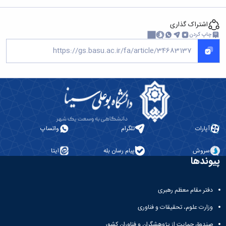
اشتراک گذاری
چاپ کردن
آپارات
تلگرام
واتساپ
سروش
پیام رسان بله
ایتا
پیوندها
دفتر مقام معظم رهبری
وزارت علوم، تحقیقات و فناوری
صندوق حمایت از پژوهشگران و فناوران کشور