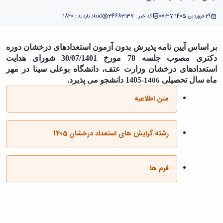
29 فروردین 1405 08:37
کد خبر : 34683137
تعداد بازدید : 1820
بر اساس آیین ­نامه­ پذیرش بدون آزمون استعدادهای درخشان دوره
دکتری مصوب جلسه 78 مورخ 30/07/1401 شورای هدایت
استعدادهای درخشان وزارت عتف، دانشگاه بوعلی ­سینا در مهر
ماه سال تحصیلی
-1405 دانشجو می ­پذیرد.
1406
متن اطلاعیه
رشته گرایش های استعداد درخشان 1405
فرم ها